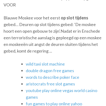
VOOR
Blauwe Moskee voor het eerst
op
slot
tijdens
gebed… Deuren op slot tijdens gebed: 'De moskee
hoort een open gebouw te zijn'.Nadat er in Enschede
een terroristische aanslag is gepleegd op een moskee
en moskeeën uit angst de deuren sluiten tijdens het
gebed, komt de regering ...
wild taxi slot machine
double dragon free games
words to describe poker face
aristocrats free slot games
youtube play online vegas world casino
games
fun games to play online yahoo