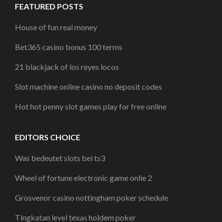
FEATURED POSTS
House of fun real money
Bet365 casino bonus 100 terms
21 blackjack of los reyes locos
Slot machine online casino no deposit codes
Hot hot penny slot games play for free online
EDITORS CHOICE
Was bedeutet slots bei ts3
Wheel of fortune electronic game onlie 2
Grosvenor casino nottingham poker schedule
Tingkatan level texas holdem poker