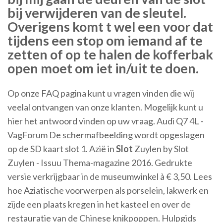
bij verwijderen van de sleutel.
Overigens komt t wel een voor dat
tijdens een stop om iemand af te
zetten of op te halen de kofferbak
open moet om iet in/uit te doen.
Op onze FAQ pagina kunt u vragen vinden die wij
veelal ontvangen van onze klanten. Mogelijk kunt u
hier het antwoord vinden op uw vraag.
Audi Q7 4L -
VagForum
De schermafbeelding wordt opgeslagen
op de SD kaart slot 1.
Azië in
Slot
Zuylen by Slot
Zuylen - Issuu
Thema-magazine 2016. Gedrukte
versie verkrijgbaar in de museumwinkel à € 3,50. Lees
hoe Aziatische voorwerpen als porselein, lakwerk en
zijde een plaats kregen in het kasteel en over de
restauratie van de Chinese knikpoppen.
Hulpgids