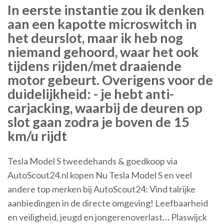
In eerste instantie zou ik denken
aan een kapotte microswitch in
het deurslot, maar ik heb nog
niemand gehoord, waar het ook
tijdens rijden/met draaiende
motor gebeurt. Overigens voor de
duidelijkheid: - je hebt anti-
carjacking, waarbij de deuren op
slot gaan zodra je boven de 15
km/u rijdt
Tesla Model S tweedehands & goedkoop via
AutoScout24.nl kopen
Nu Tesla Model S en veel
andere top merken bij AutoScout24: Vind talrijke
aanbiedingen in de directe omgeving!
Leefbaarheid
en veiligheid, jeugd en jongerenoverlast
…
Plaswijck