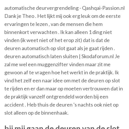
automatische deurvergrendeling - Qashqai-Passion.nl
Dank je Theo . Het lijkt mij ook erg leuk om de eerste
ervaringen te lezen , van de mensen die hem
binnenkort verwachten . Ik kan alleen 1 ding niet
vinden (ik weet niet of het erop zit) dat is dat de
deuren automatisch op slot gaat als je gaat rijden .
deuren automatisch laten sluiten | Skodaforum.nl Je
zal me wel een muggenzifter vinden maar zit me
gewoon af te vragen hoe het werkt in de praktijk. Ik
vind het zelf een naar idee om met de deuren op slot
te rijden en er dan maar op moeten vertrouwen dat in
de praktijk vanzelf ontgrendeld worden bij een
accident . Heb thuis de deuren 's nachts ook niet op
slot alleen op de binnenhaak.
bij mij gaan de deuren van de slot