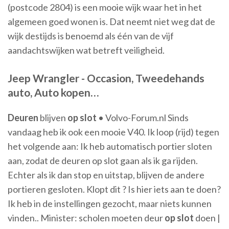
(postcode 2804) is een mooie wijk waar het in het
algemeen goed wonen is. Dat neemt niet weg dat de
wijk destijds is benoemd als één van de vijf
aandachtswijken wat betreft veiligheid.
Jeep Wrangler - Occasion, Tweedehands
auto, Auto kopen
…
Deuren
blijven
op
slot
• Volvo-Forum.nl Sinds
vandaag heb ik ook een mooie V40. Ik loop (rijd) tegen
het volgende aan: Ik heb automatisch portier sloten
aan, zodat de deuren op slot gaan als ik ga rijden.
Echter als ik dan stop en uitstap, blijven de andere
portieren gesloten. Klopt dit ? Is hier iets aan te doen?
Ik heb in de instellingen gezocht, maar niets kunnen
vinden.. Minister: scholen moeten deur
op
slot
doen |