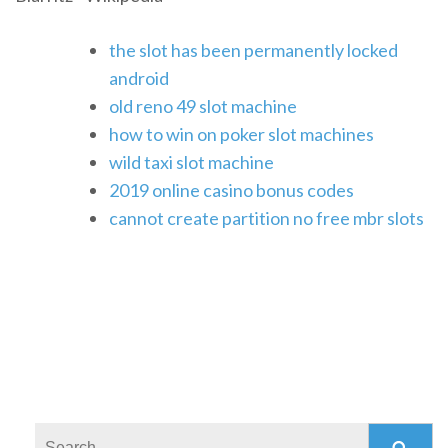
the slot has been permanently locked
android
old reno 49 slot machine
how to win on poker slot machines
wild taxi slot machine
2019 online casino bonus codes
cannot create partition no free mbr slots
Search: