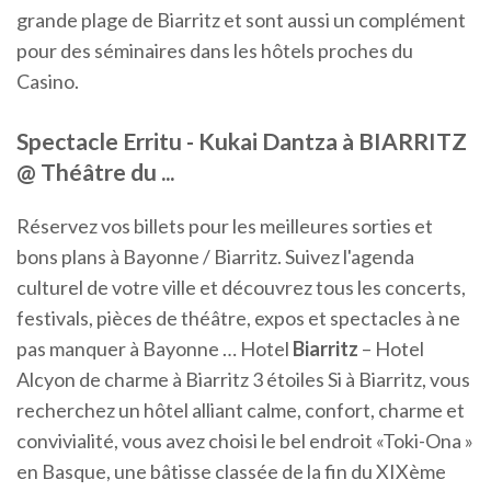
grande plage de Biarritz et sont aussi un complément
pour des séminaires dans les hôtels proches du
Casino.
Spectacle Erritu - Kukai Dantza à BIARRITZ
@ Théâtre du ...
Réservez vos billets pour les meilleures sorties et
bons plans à Bayonne / Biarritz. Suivez l'agenda
culturel de votre ville et découvrez tous les concerts,
festivals, pièces de théâtre, expos et spectacles à ne
pas manquer à Bayonne …
Hotel
Biarritz
– Hotel
Alcyon de charme à Biarritz 3 étoiles
Si à Biarritz, vous
recherchez un hôtel alliant calme, confort, charme et
convivialité, vous avez choisi le bel endroit «Toki-Ona »
en Basque, une bâtisse classée de la fin du XIXème