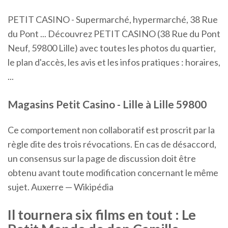
PETIT CASINO - Supermarché, hypermarché, 38 Rue
du Pont ... Découvrez PETIT CASINO (38 Rue du Pont
Neuf, 59800 Lille) avec toutes les photos du quartier,
le plan d'accès, les avis et les infos pratiques : horaires,
...
Magasins Petit Casino - Lille à Lille 59800
Ce comportement non collaboratif est proscrit par la
règle dite des trois révocations. En cas de désaccord,
un consensus sur la page de discussion doit être
obtenu avant toute modification concernant le même
sujet.
Auxerre — Wikipédia
Il tournera six films en tout : Le