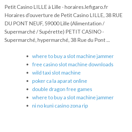
Petit Casino LILLE à Lille - horaires.lefigaro.fr
Horaires d'ouverture de Petit Casino LILLE, 38 RUE
DU PONT NEUF, 59000 Lille (Alimentation /
Supermarché / Supérette) PETIT CASINO -
Supermarché, hypermarché, 38 Rue du Pont ...
where to buy a slot machine jammer
free casino slot machine downloads
wild taxi slot machine
poker ca la aparat online
double dragon free games
where to buy a slot machine jammer
ni no kuni casino zona rip