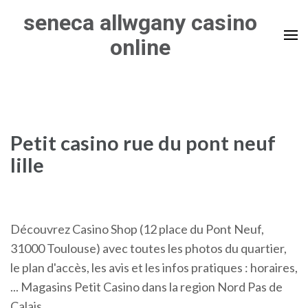
Skip
seneca allwgany casino
to
online
content
(Press
Enter)
Petit casino rue du pont neuf
lille
Découvrez Casino Shop (12 place du Pont Neuf,
31000 Toulouse) avec toutes les photos du quartier,
le plan d'accès, les avis et les infos pratiques : horaires,
... Magasins Petit Casino dans la region Nord Pas de
Calais