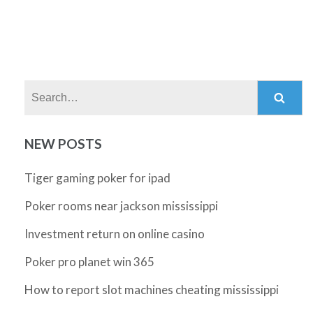
Search:
NEW POSTS
Tiger gaming poker for ipad
Poker rooms near jackson mississippi
Investment return on online casino
Poker pro planet win 365
How to report slot machines cheating mississippi