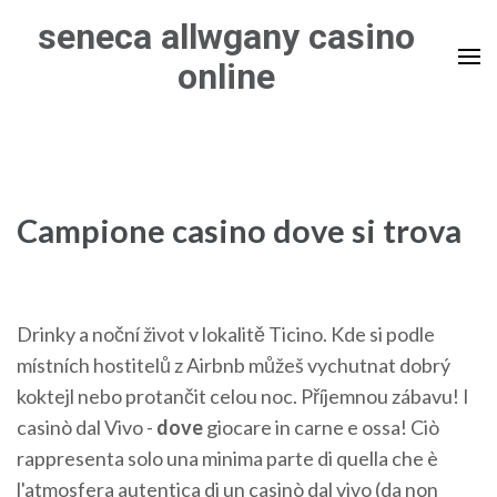
Skip
seneca allwgany casino
to
online
content
(Press
Enter)
Campione casino dove si trova
Drinky a noční život v lokalitě Ticino. Kde si podle
místních hostitelů z Airbnb můžeš vychutnat dobrý
koktejl nebo protančit celou noc. Příjemnou zábavu!
I
casinò dal Vivo -
dove
giocare in carne e ossa!
Ciò
rappresenta solo una minima parte di quella che è
l'atmosfera autentica di un casinò dal vivo (da non