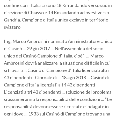
confine con l'Italia ci sono 18 Km andando verso sud in
direzione di Chiasso e 14 Km andando ad ovest verso
Gandria. Campione d'Italia unica exclave in territorio
svizzero
Ing. Marco Ambrosini nominato Amministratore Unico
di Casinò ... 29 giu 2017 ... Nell'assemblea del socio
unico del Casinò Campione d'Italia, cioè il ... Marco
Ambrosini dovrà analizzare la situazione difficile in cui
si trova la ... Casinò di Campione d'Italia licenziati altri
43 dipendenti - Giornale di ... 18 ago 2018 ... Casinò di
Campione d'Italia licenziati altri 43 dipendenti
Licenziati altri 43 dipendenti ... soluzione del problema
si assumeranno la responsabilità delle condizioni ... “Le
responsabilità devono essere ricercate e indagate in
ogni dove ... 1933 sul Casinò di Campione trovano una