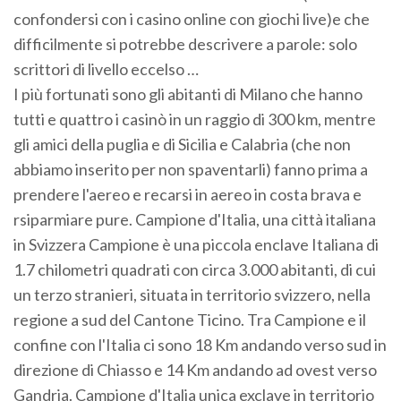
confondersi con i casino online con giochi live)e che
difficilmente si potrebbe descrivere a parole: solo
scrittori di livello eccelso …
I più fortunati sono gli abitanti di Milano che hanno
tutti e quattro i casinò in un raggio di 300 km, mentre
gli amici della puglia e di Sicilia e Calabria (che non
abbiamo inserito per non spaventarli) fanno prima a
prendere l'aereo e recarsi in aereo in costa brava e
rsiparmiare pure. Campione d'Italia, una città italiana
in Svizzera Campione è una piccola enclave Italiana di
1.7 chilometri quadrati con circa 3.000 abitanti, di cui
un terzo stranieri, situata in territorio svizzero, nella
regione a sud del Cantone Ticino. Tra Campione e il
confine con l'Italia ci sono 18 Km andando verso sud in
direzione di Chiasso e 14 Km andando ad ovest verso
Gandria. Campione d'Italia unica exclave in territorio