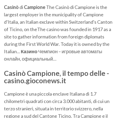
Casinò
di
Campione
The Casinò di Campione is the
largest employer in the municipality of Campione
d'Italia, an Italian exclave within Switzerland's Canton
of Ticino, on theThe casino was founded in 1917 as a
site to gather information from foreign diplomats
during the First World War. Today it is owned by the
Italian...
Казино
Чемпион – игровые автоматы
онлайн, официальный…
Casinò
Campione
, il tempo delle -
casino
.gioconews.it
Campione è una piccola enclave Italiana di 1.7
chilometri quadrati con circa 3.000 abitanti, di cui un
terzo stranieri, situata in territorio svizzero, nella
regione a sud del Cantone Ticino. Tra Campione e il