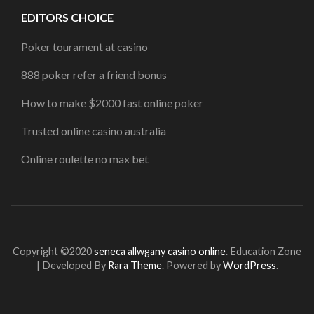
EDITORS CHOICE
Poker tourament at casino
888 poker refer a friend bonus
How to make $2000 fast online poker
Trusted online casino australia
Online roulette no max bet
Copyright ©2020
seneca allwgany casino online
.
Education Zone
| Developed By
Rara Theme
. Powered by
WordPress
.