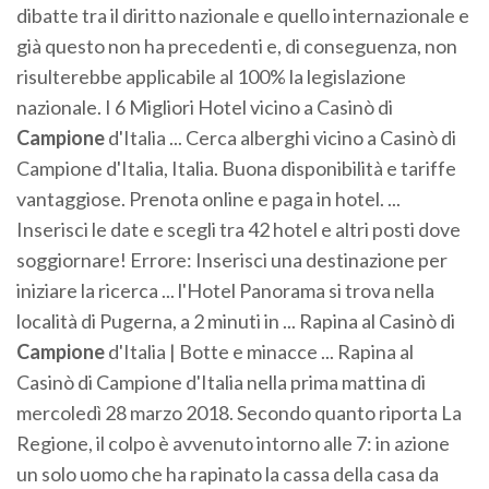
dibatte tra il diritto nazionale e quello internazionale e
già questo non ha precedenti e, di conseguenza, non
risulterebbe applicabile al 100% la legislazione
nazionale. I 6 Migliori Hotel vicino a Casinò di
Campione
d'Italia ... Cerca alberghi vicino a Casinò di
Campione d'Italia, Italia. Buona disponibilità e tariffe
vantaggiose. Prenota online e paga in hotel. ...
Inserisci le date e scegli tra 42 hotel e altri posti dove
soggiornare! Errore: Inserisci una destinazione per
iniziare la ricerca ... l'Hotel Panorama si trova nella
località di Pugerna, a 2 minuti in ... Rapina al Casinò di
Campione
d'Italia | Botte e minacce ... Rapina al
Casinò di Campione d'Italia nella prima mattina di
mercoledì 28 marzo 2018. Secondo quanto riporta La
Regione, il colpo è avvenuto intorno alle 7: in azione
un solo uomo che ha rapinato la cassa della casa da