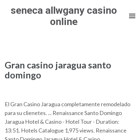
Skip
seneca allwgany casino
to
online
content
(Press
Enter)
Gran casino jaragua santo
domingo
El Gran Casino Jaragua completamente remodelado
para su clienetes. ... Renaissance Santo Domingo
Jaragua Hotel & Casino - Hotel Tour - Duration:
13:51. Hotels Catalogue 1,975 views. Renaissance
Santo Domingo Jaragua Hotel & Casino