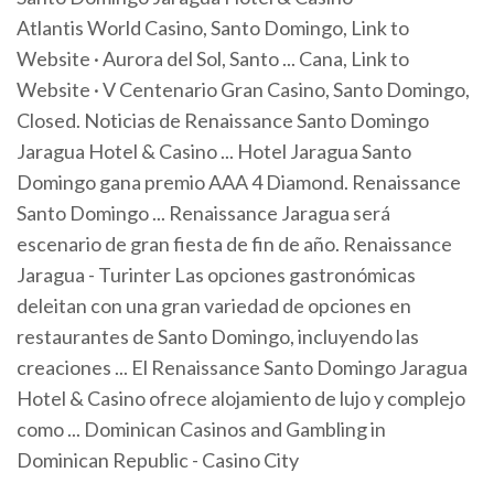
Atlantis World Casino, Santo Domingo, Link to
Website · Aurora del Sol, Santo ... Cana, Link to
Website · V Centenario Gran Casino, Santo Domingo,
Closed. Noticias de Renaissance Santo Domingo
Jaragua Hotel & Casino ... Hotel Jaragua Santo
Domingo gana premio AAA 4 Diamond. Renaissance
Santo Domingo ... Renaissance Jaragua será
escenario de gran fiesta de fin de año. Renaissance
Jaragua - Turinter Las opciones gastronómicas
deleitan con una gran variedad de opciones en
restaurantes de Santo Domingo, incluyendo las
creaciones ... El Renaissance Santo Domingo Jaragua
Hotel & Casino ofrece alojamiento de lujo y complejo
como ... Dominican Casinos and Gambling in
Dominican Republic - Casino City