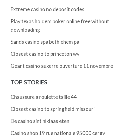
Extreme casino no deposit codes
Play texas holdem poker online free without
downloading
Sands casino spa bethlehem pa
Closest casino to princeton wv
Geant casino auxerre ouverture 11 novembre
TOP STORIES
Chaussure a roulette taille 44
Closest casino to springfield missouri
De casino sint niklaas eten
Casino shop 19 rue nationale 95000 cergy