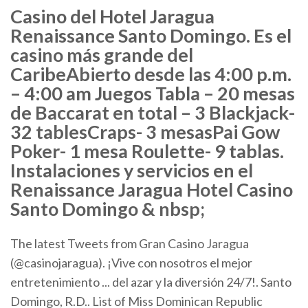
Casino del Hotel Jaragua
Renaissance Santo Domingo. Es el
casino más grande del
CaribeAbierto desde las 4:00 p.m.
– 4:00 am Juegos Tabla – 20 mesas
de Baccarat en total – 3 Blackjack-
32 tablesCraps- 3 mesasPai Gow
Poker- 1 mesa Roulette- 9 tablas.
Instalaciones y servicios en el
Renaissance Jaragua Hotel Casino
Santo Domingo & nbsp;
The latest Tweets from Gran Casino Jaragua
(@casinojaragua). ¡Vive con nosotros el mejor
entretenimiento ... del azar y la diversión 24/7!. Santo
Domingo, R.D.. List of Miss Dominican Republic