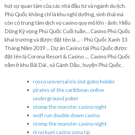
hút sự quan tâm của các nhà đầu tư và ngành du lịch.
Phú Quốc không chỉ là khu nghỉ dưỡng, sinh thái mà
còn có trung tâm dịch vụ casino quy mô lớn - ảnh: Hiếu
Dũng Kỳ vọng Phú Quốc Cuối tuần… Casino Phú Quốc
khai trương và được đặt tên là ... - Phú Quốc Xanh 13
Tháng Năm 2019 ... Dự án Casino tại Phú Quốc được
đặt tên là Corona Resort & Casino .... Casino Phú Quốc
nằm ở khu Bãi Dài , xã Gành Dầu , huyện Phú Quốc .
rosco universal iris slot gobo holder
pirates of the caribbean online
underground poker
stomp the monster casino night
wolf run double down casino
stomp the monster casino night
ni no kuni casino zona rip