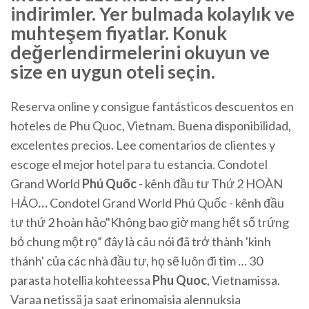
indirimler. Yer bulmada kolaylık ve
muhteşem fiyatlar. Konuk
değerlendirmelerini okuyun ve
size en uygun oteli seçin.
Reserva online y consigue fantásticos descuentos en
hoteles de Phu Quoc, Vietnam. Buena disponibilidad,
excelentes precios. Lee comentarios de clientes y
escoge el mejor hotel para tu estancia.
Condotel
Grand World
Phú
Quốc
- kênh đầu tư Thứ 2 HOÀN
HẢO
…
Condotel Grand World Phú Quốc - kênh đầu
tư thứ 2 hoàn hảo"Không bao giờ mang hết số trứng
bỏ chung một rọ” đây là câu nói đã trở thành 'kinh
thánh' của các nhà đầu tư, họ sẽ luôn đi tìm …
30
parasta hotellia kohteessa
Phu Quoc
, Vietnamissa.
Varaa netissä ja saat erinomaisia alennuksia