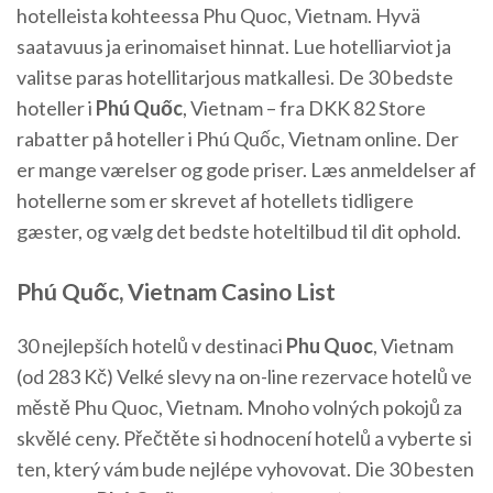
hotelleista kohteessa Phu Quoc, Vietnam. Hyvä
saatavuus ja erinomaiset hinnat. Lue hotelliarviot ja
valitse paras hotellitarjous matkallesi.
De 30 bedste
hoteller i
Phú Quốc
, Vietnam – fra DKK 82
Store
rabatter på hoteller i Phú Quốc, Vietnam online. Der
er mange værelser og gode priser. Læs anmeldelser af
hotellerne som er skrevet af hotellets tidligere
gæster, og vælg det bedste hoteltilbud til dit ophold.
Phú Quốc, Vietnam Casino List
30 nejlepších hotelů v destinaci
Phu Quoc
, Vietnam
(od 283 Kč)
Velké slevy na on-line rezervace hotelů ve
městě Phu Quoc, Vietnam. Mnoho volných pokojů za
skvělé ceny. Přečtěte si hodnocení hotelů a vyberte si
ten, který vám bude nejlépe vyhovovat.
Die 30 besten