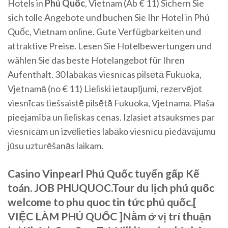
Hotels in
Phú Quốc
, Vietnam (Ab € 11)
Sichern Sie
sich tolle Angebote und buchen Sie Ihr Hotel in Phú
Quốc, Vietnam online. Gute Verfügbarkeiten und
attraktive Preise. Lesen Sie Hotelbewertungen und
wählen Sie das beste Hotelangebot für Ihren
Aufenthalt.
30 labākās viesnīcas pilsētā Fukuoka,
Vjetnamā (no € 11)
Lieliski ietaupījumi, rezervējot
viesnīcas tiešsaistē pilsētā Fukuoka, Vjetnama. Plaša
pieejamība un lieliskas cenas. Izlasiet atsauksmes par
viesnīcām un izvēlieties labāko viesnīcu piedāvājumu
jūsu uzturēšanās laikam.
Casino Vinpearl Phú Quốc tuyển gấp Kế
toán. JOB PHUQUOC.Tour du lịch phú quốc
welcome to phu quoc tin tức phú quốc.[
VIỆC LÀM PHÚ QUỐC ]Nằm ở vị trí thuận