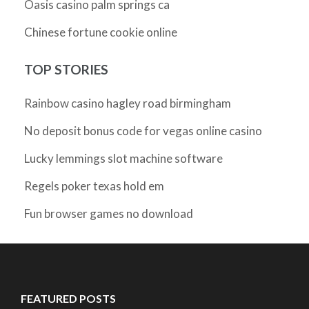
Oasis casino palm springs ca
Chinese fortune cookie online
TOP STORIES
Rainbow casino hagley road birmingham
No deposit bonus code for vegas online casino
Lucky lemmings slot machine software
Regels poker texas hold em
Fun browser games no download
FEATURED POSTS