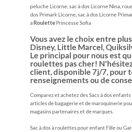
peluche Licorne, sac à dos Licorne Nina, roue
dos Primark Licorne, sac à dos Licorne Primark
a
Roulette
Princesse Sofia
Vous avez le choix entre plu
Disney, Little Marcel, Quiksi
Le principal pour nous est qu
roulettes pas cher! N'hésite
client, disponible 7j/7, pou
renseignements ou de consei
Comparez et achetez des Sacs à dos enfants 
articles de bagagerie et de maroquinerie p
magasins partenaires et de marques.
Sac à dos à roulettes pour enfant Fille ou Gar