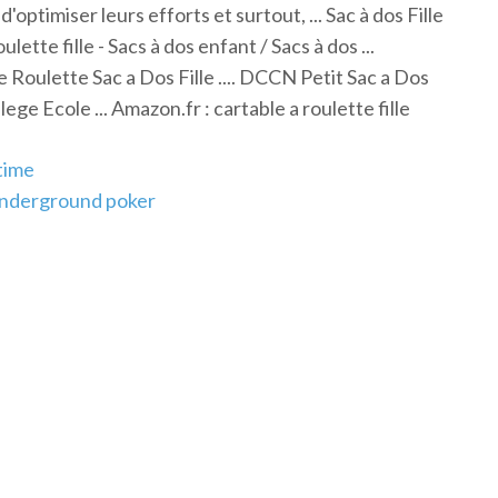
optimiser leurs efforts et surtout, ... Sac à dos Fille
tte fille - Sacs à dos enfant / Sacs à dos ...
le Roulette Sac a Dos Fille .... DCCN Petit Sac a Dos
ge Ecole ... Amazon.fr : cartable a roulette fille
 time
 underground poker