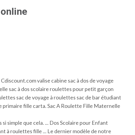
online
 - Cdiscount.com valise cabine sac à dos de voyage
elle sac à dos scolaire roulettes pour petit garçon
oulettes sac de voyage à roulettes sac de bar étudiant
e primaire fille carta. Sac A Roulette Fille Maternelle
 si simple que cela. ... Dos Scolaire pour Enfant
t à roulettes fille ... Le dernier modèle de notre