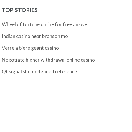
TOP STORIES
Wheel of fortune online for free answer
Indian casino near branson mo
Verre a biere geant casino
Negotiate higher withdrawal online casino
Qt signal slot undefined reference