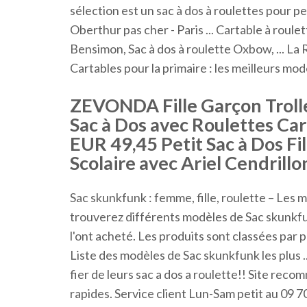
sélection est un sac à dos à roulettes pour pe
Oberthur pas cher - Paris ... Cartable à roule
Bensimon, Sac à dos à roulette Oxbow, ... La R
Cartables pour la primaire : les meilleurs modèl
ZEVONDA Fille Garçon Troll
Sac à Dos avec Roulettes Car
EUR 49,45 Petit Sac à Dos Fi
Scolaire avec Ariel Cendrillon
Sac skunkfunk : femme, fille, roulette – Les m
trouverez différents modèles de Sac skunkfu
l'ont acheté. Les produits sont classées par 
Liste des modèles de Sac skunkfunk les plus ..
fier de leurs sac a dos a roulette!! Site reco
rapides. Service client Lun-Sam petit au 09 70