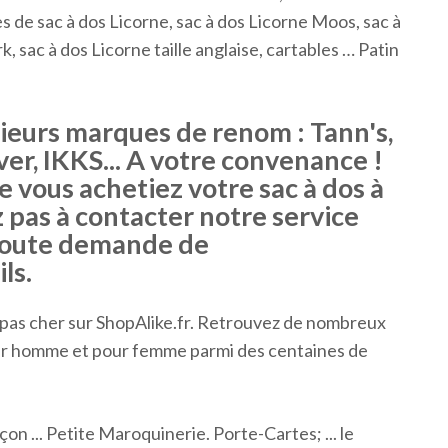
s de sac à dos Licorne, sac à dos Licorne Moos, sac à
, sac à dos Licorne taille anglaise, cartables …
Patin
sieurs marques de renom : Tann's,
lver, IKKS... A votre convenance !
e vous achetiez votre sac à dos à
z pas à contacter notre service
r toute demande de
ls.
pas cher sur ShopAlike.fr. Retrouvez de nombreux
our homme et pour femme parmi des centaines de
çon ... Petite Maroquinerie. Porte-Cartes; ... le