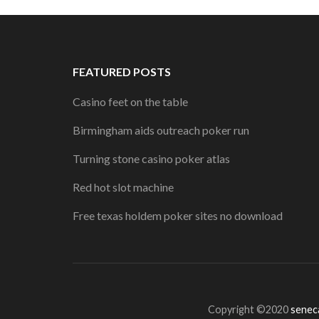
FEATURED POSTS
Casino feet on the table
Birmingham aids outreach poker run
Turning stone casino poker atlas
Red hot slot machine
Free texas holdem poker sites no download
Copyright ©2020
seneca