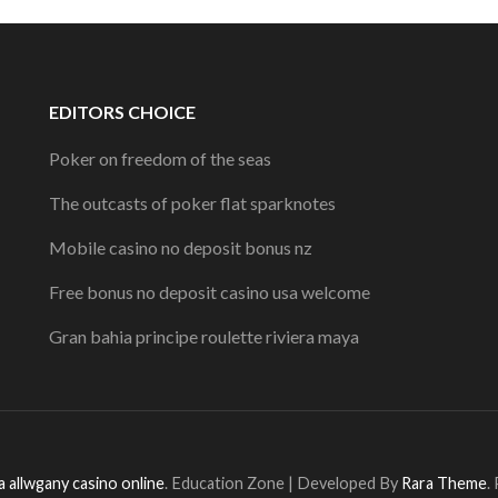
EDITORS CHOICE
Poker on freedom of the seas
The outcasts of poker flat sparknotes
Mobile casino no deposit bonus nz
Free bonus no deposit casino usa welcome
Gran bahia principe roulette riviera maya
 allwgany casino online
.
Education Zone | Developed By
Rara Theme
.