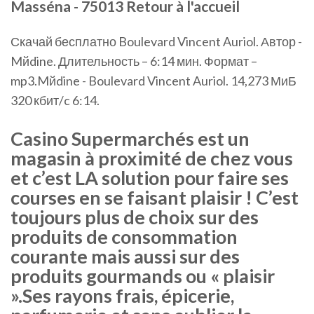
Masséna - 75013 Retour à l'accueil
Скачай бесплатно Boulevard Vincent Auriol. Автор -
Mйdine. Длительность – 6:14 мин. Формат –
mp3.Mйdine - Boulevard Vincent Auriol. 14,273 МиБ
320 кбит/c 6:14.
Casino Supermarchés est un
magasin à proximité de chez vous
et c’est LA solution pour faire ses
courses en se faisant plaisir ! C’est
toujours plus de choix sur des
produits de consommation
courante mais aussi sur des
produits gourmands ou « plaisir
».Ses rayons frais, épicerie,