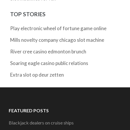
TOP STORIES
Play electronic wheel of fortune game online
Mills novelty company chicago slot machine
River cree casino edmonton brunch
Soaring eagle casino public relations
Extra slot op deur zetten
FEATURED POSTS
Blackjack dealers on cruise ships