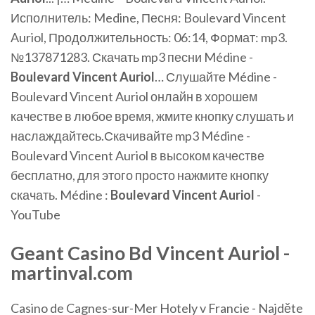
Исполнитель: Medine, Песня: Boulevard Vincent
Auriol, Продолжительность: 06:14, Формат: mp3.
№137871283. Скачать mp3 песни Médine -
Boulevard
Vincent
Auriol
… Слушайте Médine -
Boulevard Vincent Auriol онлайн в хорошем
качестве в любое время, жмите кнопку слушать и
наслаждайтесь.Скачивайте mp3 Médine -
Boulevard Vincent Auriol в высоком качестве
бесплатно, для этого просто нажмите кнопку
скачать. Médine :
Boulevard
Vincent
Auriol
-
YouTube
Geant Casino Bd Vincent Auriol -
martinval.com
Casino de Cagnes-sur-Mer
Hotely v Francie - Najděte