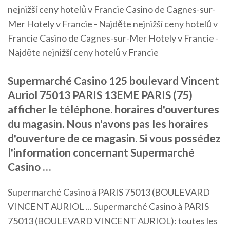
nejnižší ceny hotelů v Francie
Casino de Cagnes-sur-
Mer
Hotely v Francie - Najděte nejnižší ceny hotelů v
Francie
Casino de Cagnes-sur-Mer
Hotely v Francie -
Najděte nejnižší ceny hotelů v Francie
Supermarché Casino 125 boulevard Vincent
Auriol 75013 PARIS 13EME PARIS (75)
afficher le téléphone. horaires d'ouvertures
du magasin. Nous n'avons pas les horaires
d'ouverture de ce magasin. Si vous possédez
l'information concernant Supermarché
Casino …
Supermarché Casino à PARIS 75013 (BOULEVARD
VINCENT AURIOL ... Supermarché Casino à PARIS
75013 (BOULEVARD VINCENT AURIOL): toutes les