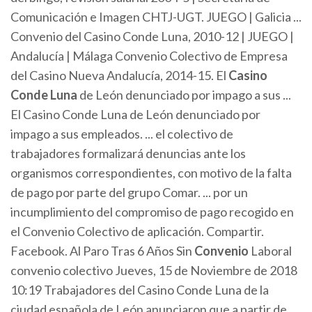
Comunicación e Imagen CHTJ-UGT. JUEGO | Galicia ...
Convenio del Casino Conde Luna, 2010-12 | JUEGO |
Andalucía | Málaga Convenio Colectivo de Empresa
del Casino Nueva Andalucía, 2014-15. El
Casino
Conde
Luna
de León denunciado por impago a sus ...
El Casino Conde Luna de León denunciado por
impago a sus empleados. ... el colectivo de
trabajadores formalizará denuncias ante los
organismos correspondientes, con motivo de la falta
de pago por parte del grupo Comar. ... por un
incumplimiento del compromiso de pago recogido en
el Convenio Colectivo de aplicación. Compartir.
Facebook. Al Paro Tras 6 Años Sin
Convenio
Laboral
convenio colectivo Jueves, 15 de Noviembre de 2018
10:19 Trabajadores del Casino Conde Luna de la
ciudad española de León anunciaron que a partir de