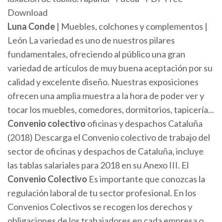
Download
Luna
Conde
| Muebles, colchones y complementos |
León La variedad es uno de nuestros pilares
fundamentales, ofreciendo al público una gran
variedad de artículos de muy buena aceptación por su
calidad y excelente diseño. Nuestras exposiciones
ofrecen una amplia muestra a la hora de poder ver y
tocar los muebles, comedores, dormitorios, tapicería...
Convenio
colectivo
oficinas y despachos Cataluña
(2018) Descarga el Convenio colectivo de trabajo del
sector de oficinas y despachos de Cataluña, incluye
las tablas salariales para 2018 en su Anexo III. El
Convenio
Colectivo
Es importante que conozcas la
regulación laboral de tu sector profesional. En los
Convenios Colectivos se recogen los derechos y
obligaciones de los trabajadores en cada empresa o