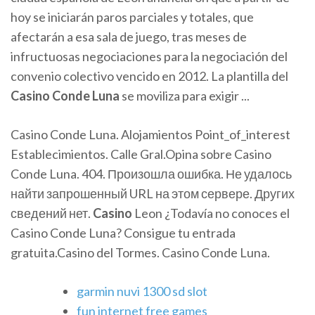
hoy se iniciarán paros parciales y totales, que
afectarán a esa sala de juego, tras meses de
infructuosas negociaciones para la negociación del
convenio colectivo vencido en 2012. La plantilla del
Casino
Conde
Luna
se moviliza para exigir ...
Casino Conde Luna. Alojamientos Point_of_interest
Establecimientos. Calle Gral.Opina sobre Casino
Conde Luna. 404. Произошла ошибка. Не удалось
найти запрошенный URL на этом сервере. Других
сведений нет.
Casino
Leon ¿Todavía no conoces el
Casino Conde Luna? Consigue tu entrada
gratuita.Casino del Tormes. Casino Conde Luna.
garmin nuvi 1300 sd slot
fun internet free games