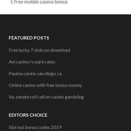
5 free mobile casino bonus
FEATURED POSTS
Free lucky 7 slots no download
Avi casino rv park rates
Pauma casino san diego ca
Online casino with free bonus money
Va. senate roll call on casino gambling
EDITORS CHOICE
Slot nut bonus codes 2019