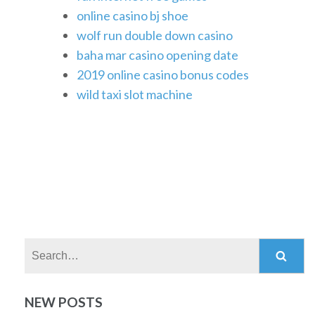
online casino bj shoe
wolf run double down casino
baha mar casino opening date
2019 online casino bonus codes
wild taxi slot machine
Search:
NEW POSTS