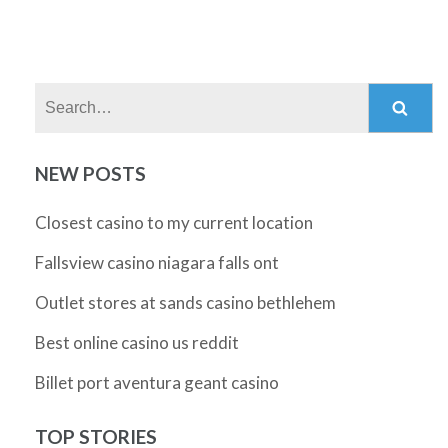
Search:
NEW POSTS
Closest casino to my current location
Fallsview casino niagara falls ont
Outlet stores at sands casino bethlehem
Best online casino us reddit
Billet port aventura geant casino
TOP STORIES