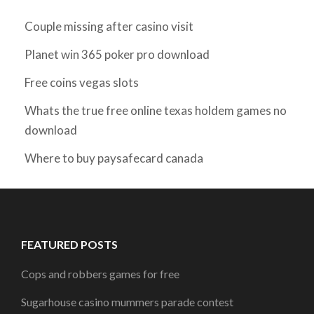
Couple missing after casino visit
Planet win 365 poker pro download
Free coins vegas slots
Whats the true free online texas holdem games no
download
Where to buy paysafecard canada
FEATURED POSTS
Cops and robbers games for free
Sugarhouse casino mummers parade contest