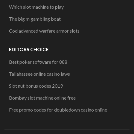
Which slot machine to play
The big m gambling boat
Cod advanced warfare armor slots
EDITORS CHOICE
Best poker software for 888
Tallahassee online casino laws
Slot nut bonus codes 2019
Bombay slot machine online free
Free promo codes for doubledown casino online