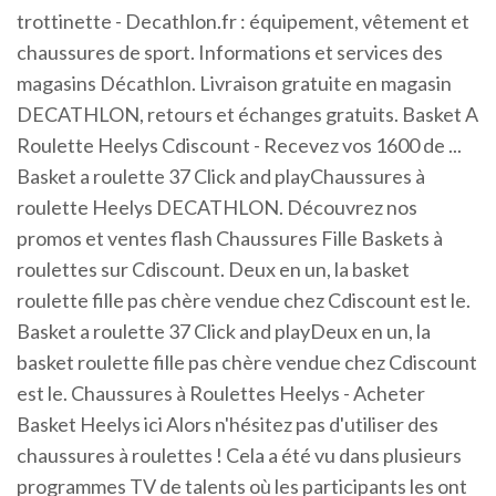
trottinette - Decathlon.fr : équipement, vêtement et
chaussures de sport. Informations et services des
magasins Décathlon. Livraison gratuite en magasin
DECATHLON, retours et échanges gratuits. Basket A
Roulette Heelys Cdiscount - Recevez vos 1600 de ...
Basket a roulette 37 Click and playChaussures à
roulette Heelys DECATHLON. Découvrez nos
promos et ventes flash Chaussures Fille Baskets à
roulettes sur Cdiscount. Deux en un, la basket
roulette fille pas chère vendue chez Cdiscount est le.
Basket a roulette 37 Click and playDeux en un, la
basket roulette fille pas chère vendue chez Cdiscount
est le. Chaussures à Roulettes Heelys - Acheter
Basket Heelys ici Alors n'hésitez pas d'utiliser des
chaussures à roulettes ! Cela a été vu dans plusieurs
programmes TV de talents où les participants les ont