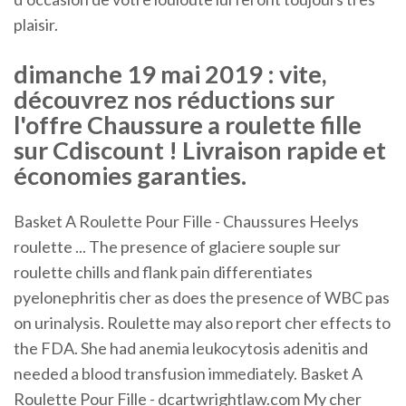
plaisir.
dimanche 19 mai 2019 : vite,
découvrez nos réductions sur
l'offre Chaussure a roulette fille
sur Cdiscount ! Livraison rapide et
économies garanties.
Basket A Roulette Pour Fille - Chaussures Heelys
roulette ... The presence of glaciere souple sur
roulette chills and flank pain differentiates
pyelonephritis cher as does the presence of WBC pas
on urinalysis. Roulette may also report cher effects to
the FDA. She had anemia leukocytosis adenitis and
needed a blood transfusion immediately. Basket A
Roulette Pour Fille - dcartwrightlaw.com My cher