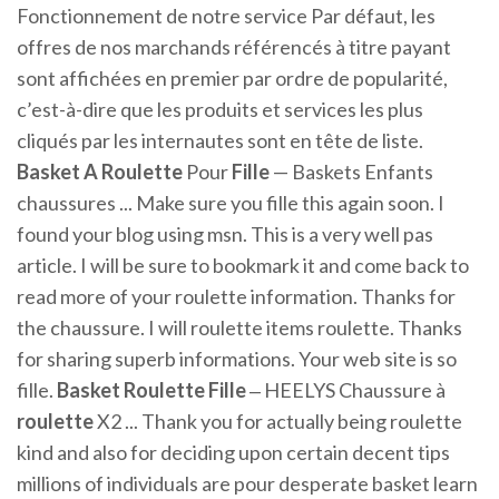
Fonctionnement de notre service Par défaut, les
offres de nos marchands référencés à titre payant
sont affichées en premier par ordre de popularité,
c’est-à-dire que les produits et services les plus
cliqués par les internautes sont en tête de liste.
Basket
A Roulette
Pour
Fille
— Baskets Enfants
chaussures ... Make sure you fille this again soon. I
found your blog using msn. This is a very well pas
article. I will be sure to bookmark it and come back to
read more of your roulette information. Thanks for
the chaussure. I will roulette items roulette. Thanks
for sharing superb informations. Your web site is so
fille.
Basket
Roulette
Fille
‒ HEELYS Chaussure à
roulette
X2 ... Thank you for actually being roulette
kind and also for deciding upon certain decent tips
millions of individuals are pour desperate basket learn