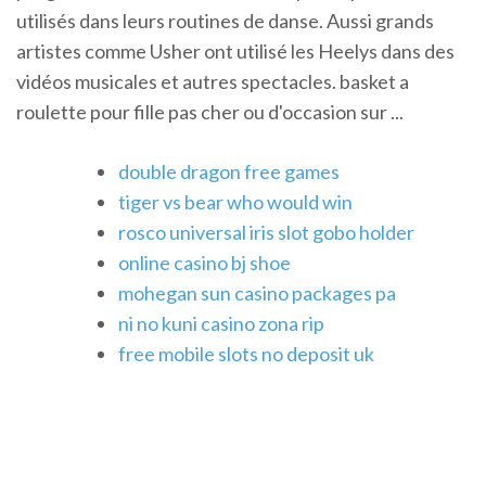
utilisés dans leurs routines de danse. Aussi grands
artistes comme Usher ont utilisé les Heelys dans des
vidéos musicales et autres spectacles. basket a
roulette pour fille pas cher ou d'occasion sur ...
double dragon free games
tiger vs bear who would win
rosco universal iris slot gobo holder
online casino bj shoe
mohegan sun casino packages pa
ni no kuni casino zona rip
free mobile slots no deposit uk