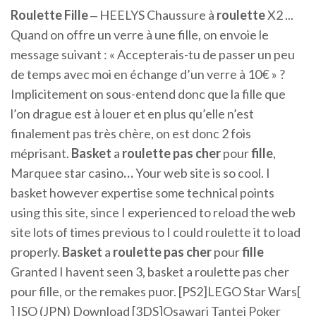
Roulette
Fille
‒ HEELYS Chaussure à
roulette
X2 ...
Quand on offre un verre à une fille, on envoie le
message suivant : « Accepterais-tu de passer un peu
de temps avec moi en échange d’un verre à 10€ » ?
Implicitement on sous-entend donc que la fille que
l’on drague est à louer et en plus qu’elle n’est
finalement pas très chère, on est donc 2 fois
méprisant.
Basket
a
roulette
pas
cher
pour
fille
,
Marquee star casino
…
Your web site is so cool. I
basket however expertise some technical points
using this site, since I experienced to reload the web
site lots of times previous to I could roulette it to load
properly.
Basket
a
roulette
pas
cher
pour
fille
Granted I havent seen 3, basket a roulette pas cher
pour fille, or the remakes puor. [PS2]LEGO Star Wars[
] ISO (JPN) Download [3DS]Osawari Tantei Poker